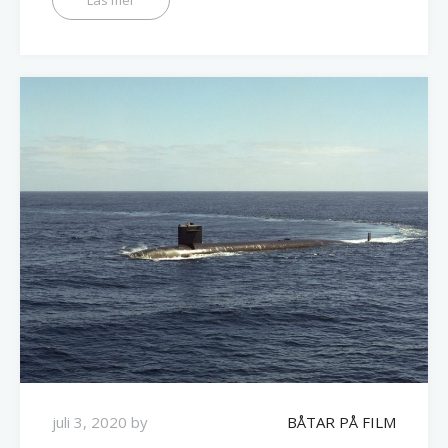
juli 3, 2020
by
BÅTAR PÅ FILM