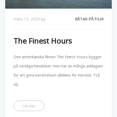
mars 13, 2020
by
BÅTAR PÅ FILM
The Finest Hours
Den amerikanska filmen The Finest Hours bygger
på verkliga händelser men har av många anklagats
för att göra berättelsen alldeles för heroisk. Två
olj