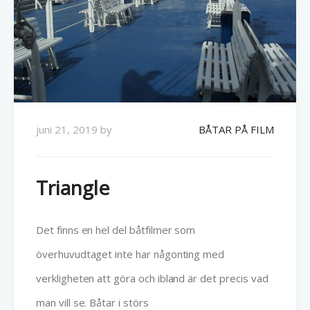
juni 21, 2019
by
BÅTAR PÅ FILM
Triangle
Det finns en hel del båtfilmer som
överhuvudtaget inte har någonting med
verkligheten att göra och ibland är det precis vad
man vill se. Båtar i störs