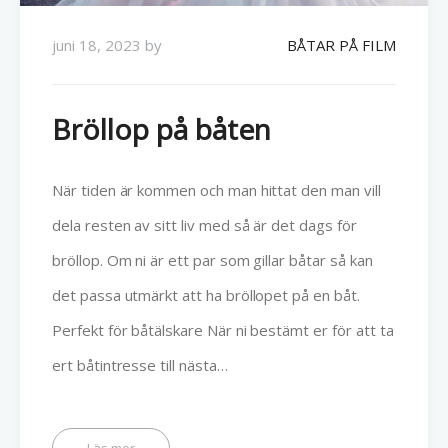
juni 18, 2023
by
BÅTAR PÅ FILM
Bröllop på båten
När tiden är kommen och man hittat den man vill
dela resten av sitt liv med så är det dags för
bröllop. Om ni är ett par som gillar båtar så kan
det passa utmärkt att ha bröllopet på en båt.
Perfekt för båtälskare När ni bestämt er för att ta
ert båtintresse till nästa…