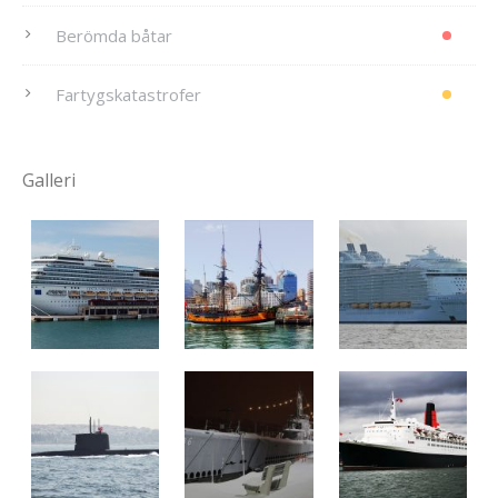
Berömda båtar
Fartygskatastrofer
Galleri