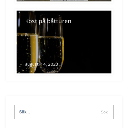
Kost på båtturen
augusti 14, 2023
Sök
efter: