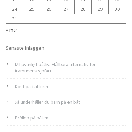
24
25
26
27
28
29
30
31
« mar
Senaste inläggen
Miljövänligt båtliv: Hållbara alternativ för
framtidens sjöfart
Kost på båtturen
Så underhåller du barn på en båt
Bröllop på båten