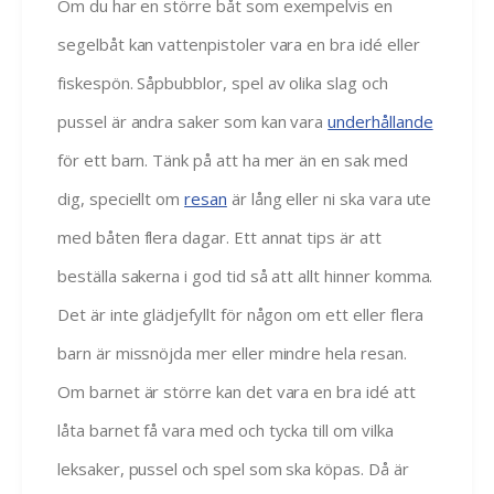
Om du har en större båt som exempelvis en
segelbåt kan vattenpistoler vara en bra idé eller
fiskespön. Såpbubblor, spel av olika slag och
pussel är andra saker som kan vara
underhållande
för ett barn. Tänk på att ha mer än en sak med
dig, speciellt om
resan
är lång eller ni ska vara ute
med båten flera dagar. Ett annat tips är att
beställa sakerna i god tid så att allt hinner komma.
Det är inte glädjefyllt för någon om ett eller flera
barn är missnöjda mer eller mindre hela resan.
Om barnet är större kan det vara en bra idé att
låta barnet få vara med och tycka till om vilka
leksaker, pussel och spel som ska köpas. Då är