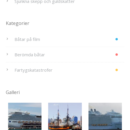
Sjunkna skepp och guldskatter
Kategorier
Båtar på film
Berömda båtar
Fartygskatastrofer
Galleri